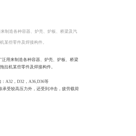
。 广泛用来制造各种容器、炉壳、炉板、桥梁及汽
机某些零件及焊接构件。
厚板。 广泛用来制造各种容器、炉壳、炉板、桥梁
拖拉机某些零件及焊接构件。
，D32，A36,D36等
，除承受较高压力外，还受到冲击，疲劳载荷