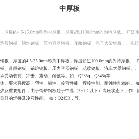
中厚板
钢板，厚度的4.5-25.0mm称为中厚板，厚度超过100.0mm的为特厚板
造般钢板、锅炉钢板、压力容器钢板、花纹钢板、汽车大梁钢板。、拖拉
0mm的钢板，厚度的4.5-25.0mm称为中厚板，厚度超过100.0mm的为特
板、造般钢板、锅炉钢板、压力容器钢板、花纹钢板、汽车大梁钢板。、
受动载荷、冲击、震动、耐蚀等。如：Q235q，Q345q等
。要求强度高、塑性、韧性、冷弯性能、焊接性能、耐蚀性能都好。 如：A32
炉及重要附件，由于锅炉钢板处于中温（350°C以下）高压状态下工作
好的焊接及冷弯性能。 如：Q245R，等。