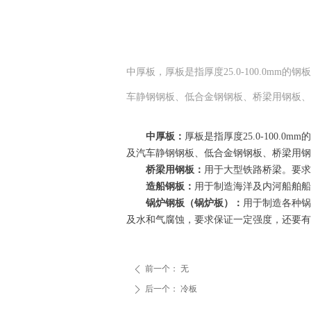
中厚板，厚板是指厚度25.0-100.0mm的
车静钢钢板、低合金钢钢板、桥梁用钢板、
中厚板：
厚板是指厚度25.0-100.
及汽车静钢钢板、低合金钢钢板、桥梁用钢
桥梁用钢板：
用于大型铁路桥梁。要求承
造船钢板：
用于制造海洋及内河船舶船体
锅炉钢板（锅炉板）：
用于制造各种锅
及水和气腐蚀，要求保证一定强度，还要有良
前一个：
无
ꄴ
后一个：
冷板
ꄲ