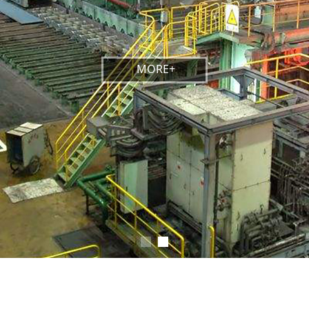
MORE+