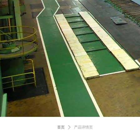
首页
ꄲ
产品详情页